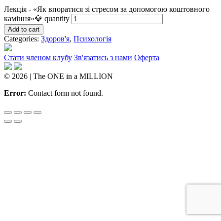
Лекція - «Як впоратися зі стресом за допомогою коштовного
каміння»💎 quantity
Add to cart
Categories:
Здоров'я
,
Психологія
Стати членом клубу
Зв'язатись з нами
Оферта
© 2026 | The ONE in a MILLION
Error:
Contact form not found.