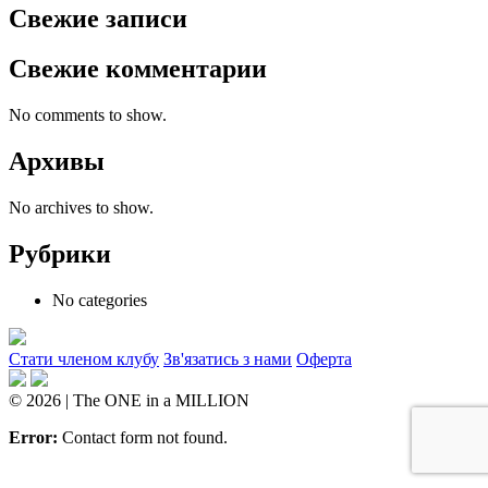
Свежие записи
Свежие комментарии
No comments to show.
Архивы
No archives to show.
Рубрики
No categories
Стати членом клубу
Зв'язатись з нами
Оферта
© 2026 | The ONE in a MILLION
Error:
Contact form not found.